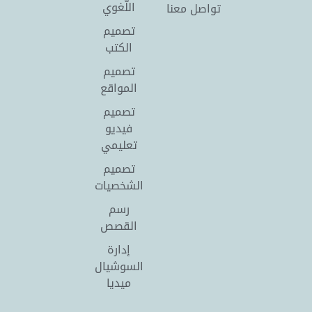
اللُّغوي
تواصل معنا
تصميم
الكتب
تصميم
المواقع
تصميم
فيديو
تعليمي
تصميم
الشخصيات
رسم
القصص
إدارة
السوشيال
ميديا