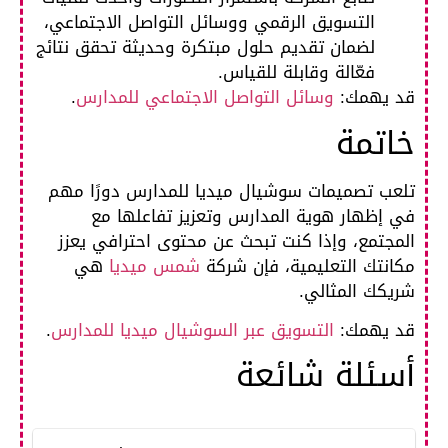
التسويق الرقمي ووسائل التواصل الاجتماعي،
لضمان تقديم حلول مبتكرة وحديثة تحقق نتائج
فعّالة وقابلة للقياس.
قد يهمك:
وسائل التواصل الاجتماعي للمدارس
.
خاتمة
تلعب تصميمات سوشيال ميديا للمدارس دورًا مهم
في إظهار هوية المدارس وتعزيز تفاعلها مع
المجتمع، وإذا كنت تبحث عن محتوى احترافي يعزز
مكانتك التعليمية، فإن شركة
شمس ميديا
هي
شريكك المثالي.
قد يهمك:
التسويق عبر السوشيال ميديا للمدارس
.
أسئلة شائعة