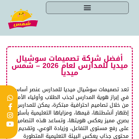
أفضل شركة تصميمات سوشيال
ميديا للمدارس لعام 2026 – شمس
ميديا
تعد تصميمات سوشيال ميديا للمدارس عنصر أساسي
في إبراز هوية المدارس لجذب الطلاب وأولياء الأمور،
من خلال تصاميم احترافية مبتكرة، يمكن للمدارس
إظهار أنشطتها، قيمها، ومزاياها التعليمية بأسلوب
بصري مميز يعكس هويتها، وتساعد هذه التصاميم
على رفع مستوى التفاعل، وزيادة الوعي، وتقديم
محتوى جذاب يعكس البيئة التعليمية المتطورة