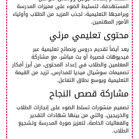
المستهدفة، لتسليط الضوء على مميزات المدرسة
وبرامجها التعليمية، لجذب المزيد من الطلاب وأولياء
الأمور المهتمين.​
محتوى تعليمي مرئي
يعد أيضاً تقديم دروس ونصائح تعليمية عبر
فيديوهات قصيرة أو بث مباشر، مع مشاركة
المعلمين والطلاب في إعداد المحتوى، من أبرز أفكار
تصميمات سوشيال ميديا للمدارس، تزيد من القيمة
التعليمية ويوسع نطاق التفاعل.​
مشاركة قصص النجاح
تصميم منشورات تسلط الضوء على إنجازات الطلاب
والخريجين، والتي من بينها شهادات التقدير
والفعاليات الخاصة، لتعزيز صورة المدرسة وتشجيع
الطلاب.​