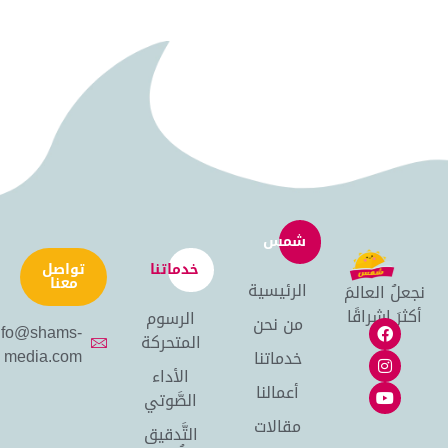
شمس
خدماتنا
تواصل
معنا
الرئيسية
نجعلُ العالمَ
أكثرَ إشراقًا
الرسوم
من نحن
info@shams-
المتحركة
media.com
خدماتنا
الأداء
أعمالنا
الصَّوتي
مقالات
التَّدقيق