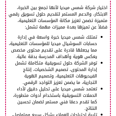
اختيار شركة شمس ميديا لأنها تجمع بين الخبرة،
الابتكار، والدعم المستمر لتقديم حلول تسويق رقمي
متميزة تضمن تعزيز مكانة المؤسسات التعليمية،
فضلاً عن تميزها بعدة مميزات مهمة تشمل:
تمتلك شمس ميديا خبرة واسعة في إدارة
حسابات السوشيال ميديا للمؤسسات التعليمية،
مما يجعلها قادرة على تقديم محتوى مخصص
يعكس هوية وأهداف المدرسة بدقة عالية.
توفر الشركة حلول تسويقية متكاملة تشمل
إدارة المحتوى، تصميم الشخصيات، إنتاج
الفيديوهات التعليمية، وتصميم الهوية
التجارية، ما يضمن تعزيز التواجد الرقمي.
تعتمد شمس ميديا على تحليل دقيق لأداء
الحملات التسويقية باستخدام أدوات متطورة،
كما تقدم دعمًا فني مستمر لضمان تحسين
النتائج.
تلبية احتياجات العملاء بشكل سريع ومتواصل،