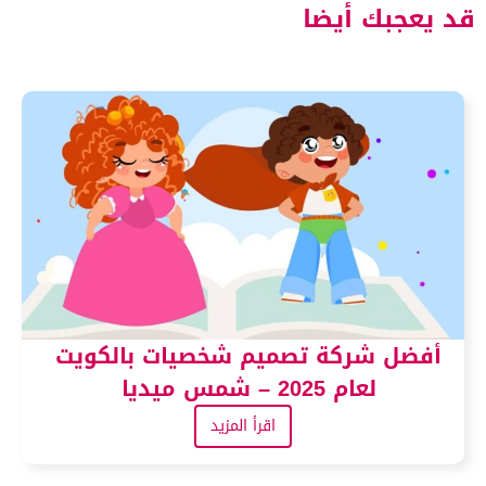
د يعجبك أيضا
أفضل شركة تصميم شخصيات بالكويت
لعام 2025 – شمس ميديا
اقرأ المزيد