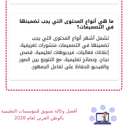
ما هي أنواع المحتوى التي يجب تضمينها
في التصميمات؟
تشمل أشهر أنواع المحتوى التي يجب
تضمينها في التصميمات منشورات تعريفية،
إعلانات فعاليات، فيديوهات تعليمية، قصص
نجاح، ونصائح تعليمية، مع التنويع بين الصور
والفيديو للحفاظ على تفاعل الجمهور.
أفضل وكالة تسويق للمؤسسات التعليمية
بالوطن العربي لعام 2026