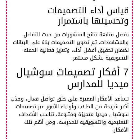
قياس أداء التصميمات
وتحسينها باستمرار
يفضل متابعة نتائج المنشورات من حيث التفاعل
والمشاهدات، ثم تطوير التصميمات بناءً على البيانات
لضمان تحقيق أفضل أداء، وتعزيز فعالية الحملة
التسويقية بشكل مستمر.
7 أفكار تصميمات سوشيال
ميديا للمدارس
تساعد الأفكار المميزة على خلق تواصل فعال، وجذب
أكبر شريحة من الطلاب وأولياء الأمور عبر تصميمات
سوشيال ميديا متميزة ومتنوعة، تناسب الأهداف
التعليمية والتسويقية للمدرسة، ومن أهم تلك
الأفكار: