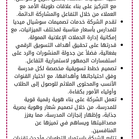
مع التركيز على بناء علاقات طويلة الأمد مع
العملاء من خلال التفاعل والمشاركة الدائمة.​
تقدم الشركة خدمات تصميمات سوشيال ميديا
للمدارس بأسعار مناسبة لمختلف الميزانيات، مع
إمكانية إدارة الحملات الإعلانية الممولة.
قدرتها على تحقيق أهداف التسويق الرقمي
بفعالية، فضلاً عن جدولة المنشورات والرد على
استفسارات الجمهور لاستمرارية التفاعل.​
تصميم خطط تسويقية مخصصة لكل مدرسة
وفق احتياجاتها وأهدافها، مع اختيار القنوات
الأنسب والمحتوى الملائم للوصول إلى الطلاب
وأولياء الأمور بكفاءة.
تعمل الشركة على بناء هوية رقمية قوية
للمدرسة، من خلال تصميم شعار وهوية بصرية
جذابة، وإظهار إنجازات المدرسة، مما يعزز
مصداقيتها ويساهم في تميزها عن
المنافسين.
تتابع الشركة باستمرار التطورات وأحدث تقنيات