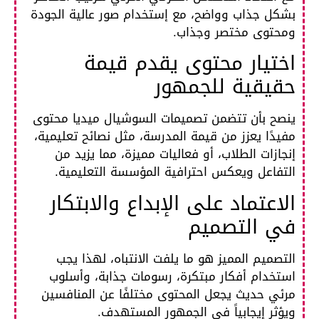
بشكل جذاب وواضح، مع إستخدام صور عالية الجودة
ومحتوى مختصر وجذاب.​
اختيار محتوى يقدم قيمة
حقيقية للجمهور
ينصح بأن تتضمن تصميمات السوشيال ميديا محتوى
مفيدًا يعزز من قيمة المدرسة، مثل نصائح تعليمية،
إنجازات الطلاب، أو فعاليات مميزة، مما يزيد من
التفاعل ويعكس احترافية المؤسسة التعليمية.
الاعتماد على الإبداع والابتكار
في التصميم
التصميم المميز هو ما يلفت الانتباه، لهذا يجب
استخدام أفكار مبتكرة، رسومات جذابة، وأسلوب
مرئي حديث يجعل المحتوى مختلفًا عن المنافسين
ويؤثر إيجابياً في الجمهور المستهدف.