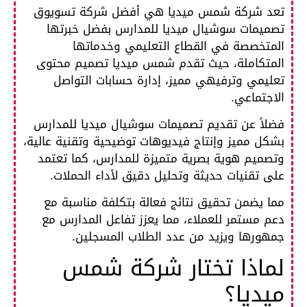
تعد شركة شمس ميديا هي أفضل شركة تسويوق
تصميمات سوشيال ميديا للمدارس بفضل خبرتها
المتخصصة في القطاع التعليمي وخدماتها
المتكاملة، حيث تقدم شمس ميديا تصميم محتوى
تعليمي وترفيهي مميز، إدارة حسابات التواصل
الاجتماعي.
فضلاً عن تقديم تصميمات سوشيال ميديا للمدارس
بشكل مميز وإنتاج فيديوهات توضيحية وتقنية عالية،
وتصميم هوية بصرية متميزة للمدارس، كما تعتمد
على تقنيات حديثة وتحليل دقيق لأداء الحملات.
مما يضمن تحقيق نتائج فعالة بتكلفة مناسبة مع
دعم مستمر للعملاء، مما يعزز تفاعل المدارس مع
جمهورها ويزيد من عدد الطلاب المسجلين.
لماذا تختار شركة شمس
ميديا؟