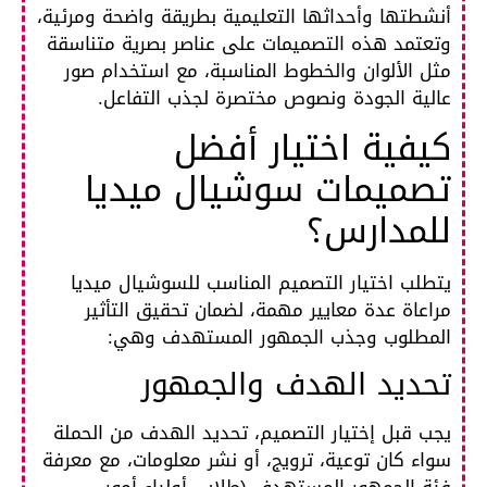
أنشطتها وأحداثها التعليمية بطريقة واضحة ومرئية،
وتعتمد هذه التصميمات على عناصر بصرية متناسقة
مثل الألوان والخطوط المناسبة، مع استخدام صور
عالية الجودة ونصوص مختصرة لجذب التفاعل.
كيفية اختيار أفضل
تصميمات سوشيال ميديا
للمدارس؟
يتطلب اختيار التصميم المناسب للسوشيال ميديا
مراعاة عدة معايير مهمة، لضمان تحقيق التأثير
المطلوب وجذب الجمهور المستهدف وهي:
تحديد الهدف والجمهور
يجب قبل إختيار التصميم، تحديد الهدف من الحملة
سواء كان توعية، ترويج، أو نشر معلومات، مع معرفة