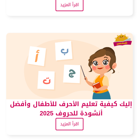
اقرأ المزيد
إليك كيفية تعليم الأحرف للأطفال وأفضل
أنشودة للحروف 2025
اقرأ المزيد