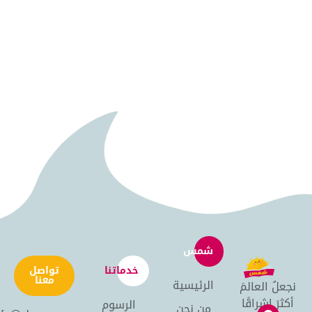
شمس
خدماتنا
تواصل
معنا
الرئيسية
نجعلُ العالمَ
أكثرَ إشراقًا
الرسوم
من نحن