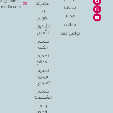
info@shams-
المتحركة
media.com
خدماتنا
الأداء
أعمالنا
الصَّوتي
مقالات
التَّدقيق
اللُّغوي
تواصل معنا
تصميم
الكتب
تصميم
المواقع
تصميم
فيديو
تعليمي
تصميم
الشخصيات
رسم
القصص