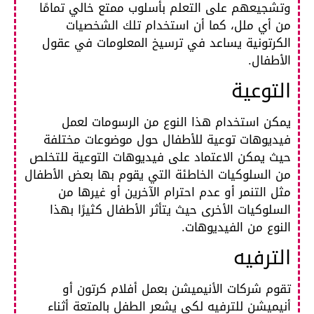
وتشجيعهم على التعلم بأسلوب ممتع خالي تمامًا
من أي ملل، كما أن استخدام تلك الشخصيات
الكرتونية يساعد في ترسيخ المعلومات في عقول
الأطفال.
التوعية
يمكن استخدام هذا النوع من الرسومات لعمل
فيديوهات توعية للأطفال حول موضوعات مختلفة
حيث يمكن الاعتماد على فيديوهات التوعية للتخلص
من السلوكيات الخاطئة التي يقوم بها بعض الأطفال
مثل التنمر أو عدم احترام الآخرين أو غيرها من
السلوكيات الأخرى حيث يتأثر الأطفال كثيرًا بهذا
النوع من الفيديوهات.
الترفيه
تقوم شركات الأنيميشن بعمل أفلام كرتون أو
أنيميشن للترفيه لكي يشعر الطفل بالمتعة أثناء