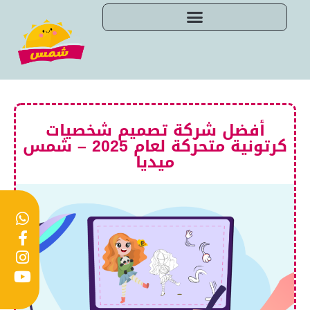
أفضل شركة تصميم شخصيات
كرتونية متحركة لعام 2025 – شمس
ميديا