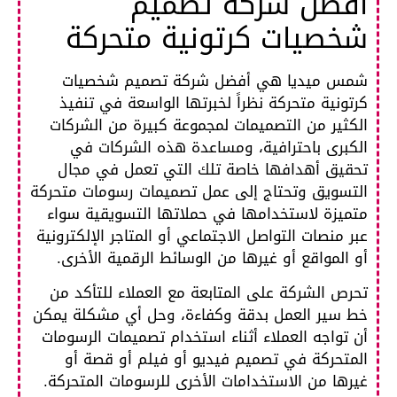
أفضل شركة تصميم
شخصيات كرتونية متحركة
شمس ميديا هي أفضل شركة تصميم شخصيات
كرتونية متحركة نظراً لخبرتها الواسعة في تنفيذ
الكثير من التصميمات لمجموعة كبيرة من الشركات
الكبرى باحترافية، ومساعدة هذه الشركات في
تحقيق أهدافها خاصة تلك التي تعمل في مجال
التسويق وتحتاج إلى عمل تصميمات رسومات متحركة
متميزة لاستخدامها في حملاتها التسويقية سواء
عبر منصات التواصل الاجتماعي أو المتاجر الإلكترونية
أو المواقع أو غيرها من الوسائط الرقمية الأخرى.
تحرص الشركة على المتابعة مع العملاء للتأكد من
خط سير العمل بدقة وكفاءة، وحل أي مشكلة يمكن
أن تواجه العملاء أثناء استخدام تصميمات الرسومات
المتحركة في تصميم فيديو أو فيلم أو قصة أو
غيرها من الاستخدامات الأخرى للرسومات المتحركة.