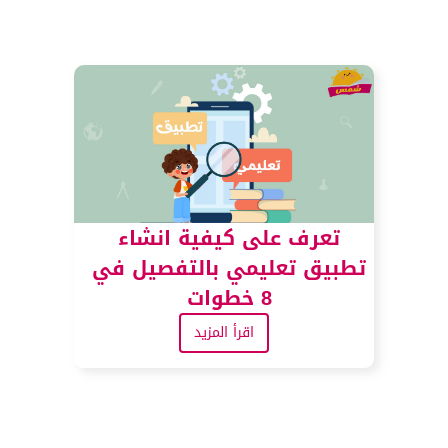
تعرف على كيفية انشاء
تطبيق تعليمي بالتفصيل في
8 خطوات
اقرأ المزيد