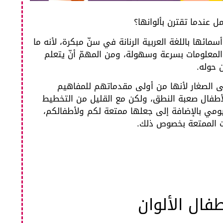
عندما تقترن بألوانها؟
ها باللغة العربية الرنانة في سنّ مبكرة، لأنه ما
لمعلومات بسرعة وسهولة، ومن المهمّ أنّ يتعلم
 حوله.
لى الصغار لأنها من أولى مقدماتهم للمفاهيم
لأطفال صعبة النطق، ولكن مع القليل من التخطيط
ومي بالإضافة إلى جعلها ممتعة لكم ولأطفالكم،
 الممتعة بخصوص ذلك.
فال الألوان