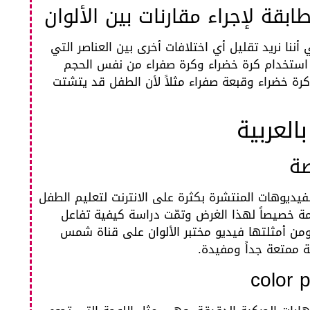
ابقة لإجراء مقارنات بين الألوان
ننا نريد تقليل أي اختلافات أخرى بين العناصر التي
 استخدام كرة خضراء وكرة صفراء من نفس الحجم
كرة خضراء وقبعة صفراء مثلاً لأن الطفل قد يتشتت
العربية
ة
يديوهات المنتشرة بكثرة على الانترنت لتعليم الطفل
ممة خصيصاً لهذا الغرض وتمّت دراسة كيفية تفاعل
ومن أمثلتها فيديو مختبر الألوان على قناة شمس
قة ممتعة جداً ومفيدة.