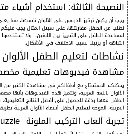
النصيحة الثالثة: استخدام أشياء متط
يجب أن يكون تركيز الدروس على الألوان نفسها، مما يعني أ
نطلب من الطفل مقارنتها، على سبيل المثال يجب عليكم
لمساعدة الطفل على التمييز بين اللونين، ولا تستخدموا 
انتباهه أو يرتبك بسبب الاختلاف في الأشكال.
نشاطات لتعليم الطفل الألوان ب
مشاهدة فيديوهات تعليمية مخصص
يمكنكم الاستمتاع مع أطفالكم في مشاهدة الكثير من الف
الألوان باللغة العربية، وتتميز هذه الفيديوهات بأنها مص
الطفل معها بدقة للحصول على أفضل النتائج التعليمية، 
العربية، الموجه لتعليم الطفل أسماء الألوان العربية بطري
تجربة ألعاب التركيب الملونة color puzzle