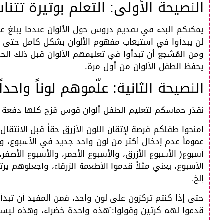
النصيحة الأولى: التعلّم بوتيرة تت
لن يبدأوا في استيعاب مفهوم الألوان بشكل كامل حتى يبلغو
ومن المُشجع أن تبدأوا في تعليمهم الألوان قبل ذلك الحين
يحفظ الطفل الألوان من أول مرة.
النصيحة الثانية: علّموهم لوناً واحدا
نقدّر حماسكم لتعليم الطفل ألوان قوس قزح كلها دفعة و
امنحوا طفلكم فرصة لإتقان اللون الأزرق حقاً قبل الانتقال 
عموماً عدم إدخال أكثر من لون واحد جديد في الأسبوع، و
أسبوع( الأسبوع الأزرق، والأسبوع الأحمر، والأسبوع الأصف
الأسبوع، يعني مثلاً قدموا الأطعمة الزرقاء، واجعلوهم يرت
إلخ.
حتى إذا كنتم تركزون على لون واحد، فمن المفيد أن تبدأو
قدموا لهم كرتين وقولوا:”هذه واحدة خضراء، وهذه ليست