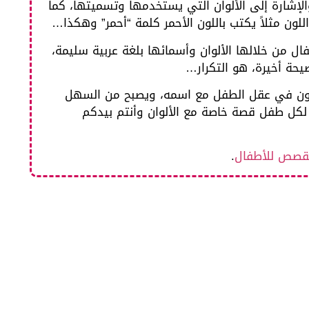
الإشارة إلى الألوان التي يستخدمها وتسميتها، كما
للون مثلاً يكتب باللون الأحمر كلمة “أحمر” وهكذا…
ال من خلالها الألوان وأسمائها بلغة عربية سليمة،
يحة أخيرة، هو التكرار…
ة للون في عقل الطفل مع اسمه، ويصبح من السهل
لكل طفل قصة خاصة مع الألوان وأنتم بيدكم
لقصص للأطفال
.