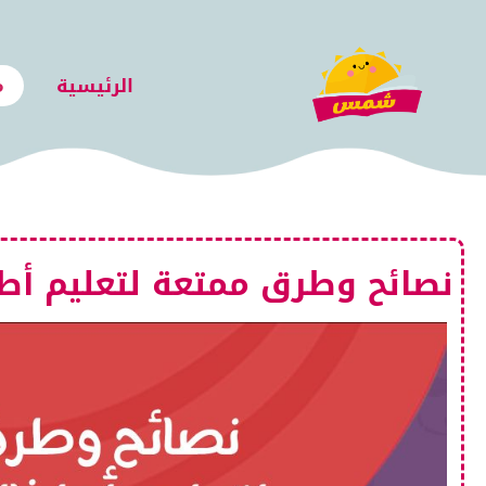
الرئيسية
م
نصائح وطرق ممتعة لتعليم أطفا