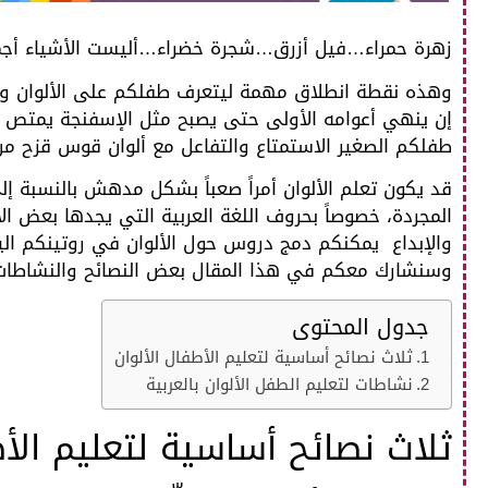
زهرة حمراء…فيل أزرق…شجرة خضراء…أليست الأشياء أجمل 
وهذه نقطة انطلاق مهمة ليتعرف طفلكم على الألوان وأسمائ
إن ينهي أعوامه الأولى حتى يصبح مثل الإسفنجة يمتص ا
طفلكم الصغير الاستمتاع والتفاعل مع ألوان قوس قزح من
قد يكون تعلم الألوان أمراً صعباً بشكل مدهش بالنسبة إ
المجردة، خصوصاً بحروف اللغة العربية التي يجدها بعض ا
والإبداع يمكنكم دمج دروس حول الألوان في روتينكم الي
وسنشارك معكم في هذا المقال بعض النصائح والنشاطات
جدول المحتوى
ثلاث نصائح أساسية لتعليم الأطفال الألوان
نشاطات لتعليم الطفل الألوان بالعربية
ثلاث نصائح أساسية لتعليم الأط