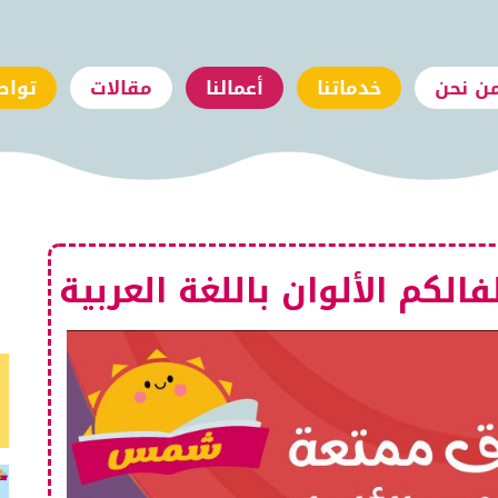
ن نحن
خدماتنا
أعمالنا
مقالات
تواص
لكم الألوان باللغة العربية