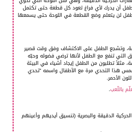
المهارات الحركية الدقيقة، وهي مثل اللوحة التي تحوي
طفل أن يدرك لأي فراغ تعود كل قطعة حتى تكتمل
 الطفل لن يتعلم وضع القطعة في اللوحة حتى يسمعها
روسة، وتشجع الطفل على الاكتشاف وفق وقت قصير
 التي تنفع مع الطفل لأنها ترضي فضوله وحبّه
، مثلاً تطلبون من الطفل إيجاد أشياء في البيئة
شمس هذا التحدي مرة مع الأطفال واسمه “تحدي
لون الأحمر.
لّم باللّعب
.
 الحركية الدقيقة والبصرية (تنسيق أيديهم وأعينهم