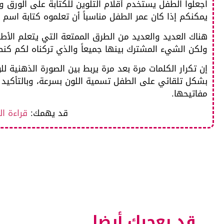
اجعلوا الطفل يستخدم أقلام التلوين للكتابة على الورق و
يمكنكم إذا كان عمر الطفل مناسباً أن تعلموه كتابة اسم ا
هناك العديد والعديد من الطرق الممتعة التي يتعلم الأطف
ولكن الشيء المشترك بينها جميعاً والذي تركناه لكم كنص
إن تكرار الكلمات مرة بعد مرة يربط بين الصورة الذهني
بشكل تلقائي على الطفل تسمية اللون بسرعة، وبالتأكيد 
مفاتيحها.
قد يهمك:
قراءة ا
قد يعجبك أيضا