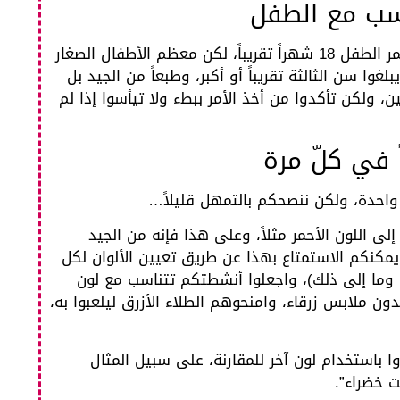
ناسب مع الطفل
يمكنكم البدء في تقديم دروس حول الألوان عندما يبلغ عمر الطفل 18 شهراً تقريباً، لكن معظم الأطفال الصغار
ا سن الثالثة تقريباً أو أكبر، وطبعاً من الجيد بل
، ولكن تأكدوا من أخذ الأمر ببطء ولا تيأسوا إذا لم
ً في كلّ مرة
احدة، ولكن ننصحكم بالتمهل قليلاً…
إلى اللون الأحمر مثلاً، وعلى هذا فإنه من الجيد
يمكنكم الاستمتاع بهذا عن طريق تعيين الألوان لكل
ر، وما إلى ذلك)، واجعلوا أنشطتكم تتناسب مع لون
دون ملابس زرقاء، وامنحوهم الطلاء الأزرق ليلعبوا به،
ا باستخدام لون آخر للمقارنة، على سبيل المثال
 خضراء”.